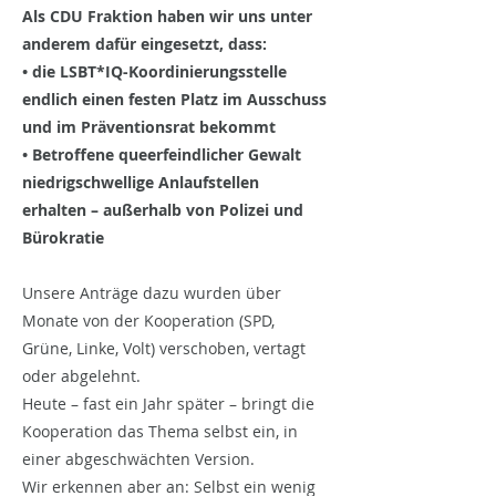
Als CDU Fraktion haben wir uns unter
anderem dafür eingesetzt, dass:
• die LSBT*IQ-Koordinierungsstelle
endlich einen festen Platz im Ausschuss
und im Präventionsrat bekommt
• Betroffene queerfeindlicher Gewalt
niedrigschwellige Anlaufstellen
erhalten – außerhalb von Polizei und
Bürokratie
Unsere Anträge dazu wurden über
Monate von der Kooperation (SPD,
Grüne, Linke, Volt) verschoben, vertagt
oder abgelehnt.
Heute – fast ein Jahr später – bringt die
Kooperation das Thema selbst ein, in
einer abgeschwächten Version.
Wir erkennen aber an: Selbst ein wenig