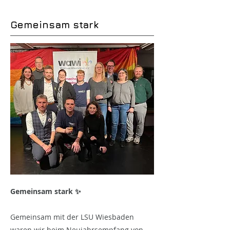
Gemeinsam stark
Gemeinsam stark ✨
Gemeinsam mit der LSU Wiesbaden
waren wir beim Neujahrsempfang von