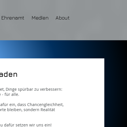
Ehrenamt
Medien
About
 wif e.V.
aden
tet, Dinge spürbar zu verbessern:
- für alle.
dafür ein, dass Chancengleichheit,
rte bleiben, sondern Realität
u dafür setzen wir uns ein!