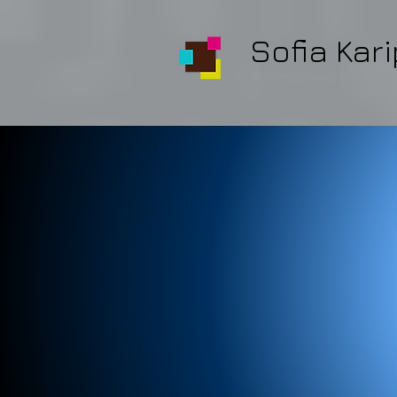
Sofia Kar
Rechtsanwältin | Sta