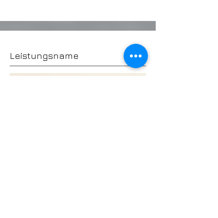
Leistungsname
Dies ist ein Textabschnitt.